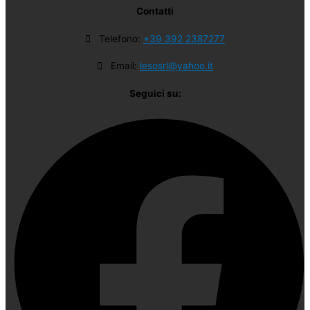
Contatti
Telefono:
+39 392 2387277
Email:
lesosrl@yahoo.it
Seguici su: