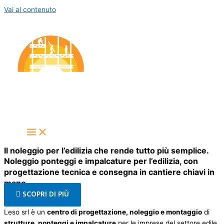
Vai al contenuto
Il noleggio per l’edilizia che rende tutto più semplice.
Noleggio ponteggi e impalcature per l’edilizia, con
progettazione tecnica e consegna in cantiere chiavi in
mano.
SCOPRI DI PIÙ
Leso srl è un
centro di progettazione, noleggio e montaggio
di
strutture, ponteggi e impalcature
per le imprese del settore edile.