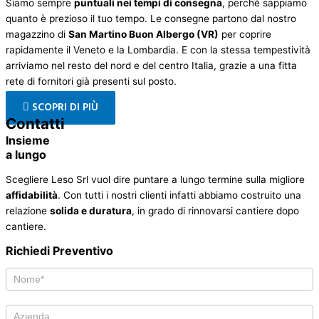
Siamo sempre
puntuali nei tempi di consegna
, perché sappiamo
quanto è prezioso il tuo tempo. Le consegne partono dal nostro
magazzino di
San Martino Buon Albergo (VR)
per coprire
rapidamente il Veneto e la Lombardia. E con la stessa tempestività
arriviamo nel resto del nord e del centro Italia, grazie a una fitta
rete di fornitori già presenti sul posto.
SCOPRI DI PIÙ
Contatti
Insieme
a lungo
Scegliere Leso Srl vuol dire puntare a lungo termine sulla migliore
affidabilità
. Con tutti i nostri clienti infatti abbiamo costruito una
relazione
solida e duratura
, in grado di rinnovarsi cantiere dopo
cantiere.
Richiedi Preventivo
Richiedi
Preventivo