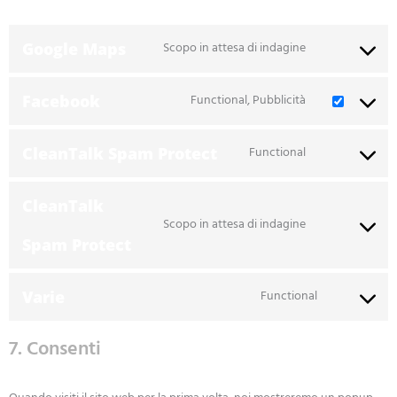
Google Maps
Scopo in attesa di indagine
Facebook
Functional, Pubblicità
CleanTalk Spam Protect
Functional
CleanTalk
Scopo in attesa di indagine
Spam Protect
Varie
Functional
7. Consenti