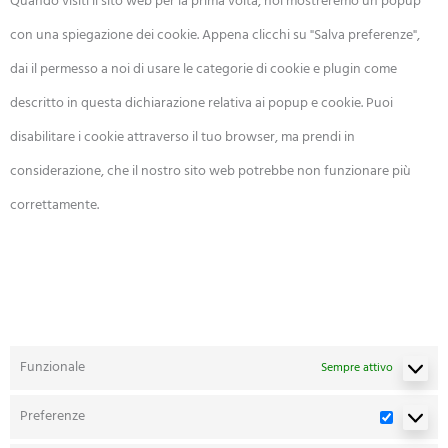
Quando visiti il sito web per la prima volta, noi mostreremo un popup
con una spiegazione dei cookie. Appena clicchi su "Salva preferenze",
dai il permesso a noi di usare le categorie di cookie e plugin come
descritto in questa dichiarazione relativa ai popup e cookie. Puoi
disabilitare i cookie attraverso il tuo browser, ma prendi in
considerazione, che il nostro sito web potrebbe non funzionare più
correttamente.
7.1 Gestisci le tue impostazioni di
consenso
Funzionale
Sempre attivo
Preferenze