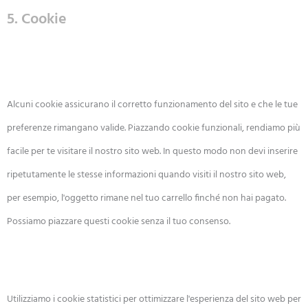
5. Cookie
5.1 Cookie tecnici o funzionali
Alcuni cookie assicurano il corretto funzionamento del sito e che le tue
preferenze rimangano valide. Piazzando cookie funzionali, rendiamo più
facile per te visitare il nostro sito web. In questo modo non devi inserire
ripetutamente le stesse informazioni quando visiti il nostro sito web,
per esempio, l'oggetto rimane nel tuo carrello finché non hai pagato.
Possiamo piazzare questi cookie senza il tuo consenso.
5.2 Cookie statistici
Utilizziamo i cookie statistici per ottimizzare l'esperienza del sito web per