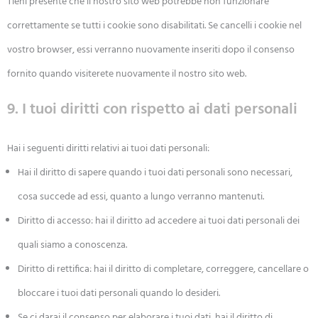
Tieni presente che il nostro sito web potrebbe non funzionare
correttamente se tutti i cookie sono disabilitati. Se cancelli i cookie nel
vostro browser, essi verranno nuovamente inseriti dopo il consenso
fornito quando visiterete nuovamente il nostro sito web.
9. I tuoi diritti con rispetto ai dati personali
Hai i seguenti diritti relativi ai tuoi dati personali:
Hai il diritto di sapere quando i tuoi dati personali sono necessari,
cosa succede ad essi, quanto a lungo verranno mantenuti.
Diritto di accesso: hai il diritto ad accedere ai tuoi dati personali dei
quali siamo a conoscenza.
Diritto di rettifica: hai il diritto di completare, correggere, cancellare o
bloccare i tuoi dati personali quando lo desideri.
Se ci darai il consenso per elaborare i tuoi dati, hai il diritto di