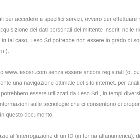
ali per accedere a specifici servizi, ovvero per effettuare 
quisizione dei dati personali del mittente inseriti nelle r
, in tal caso, Leso Srl potrebbe non essere in grado di sodd
m ).
sito www.lesosrl.com senza essere ancora registrati (o, p
tente una navigazione ottimale del sito internet, per analis
otrebbero essere utilizzati da Leso Srl , in tempi diversi,
formazioni sulle tecnologie che ci consentono di proporvi i
o in questo documento.
zie all’interrogazione di un ID (in forma alfanumerica), di