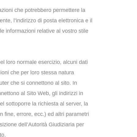
mazioni che potrebbero permettere la
e, l’indirizzo di posta elettronica e il
e informazioni relative al vostro stile
l loro normale esercizio, alcuni dati
azioni che per loro stessa natura
ter che si connettono al sito. In
nettono al Sito Web, gli indirizzi in
l sottoporre la richiesta al server, la
 fine, errore, ecc.) ed altri parametri
izione dell’Autorità Giudiziaria per
to.