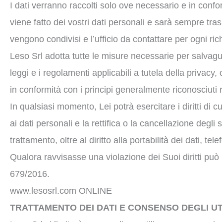
I dati verranno raccolti solo ove necessario e in confo
viene fatto dei vostri dati personali e sarà sempre tras
vengono condivisi e l’ufficio da contattare per ogni ric
Leso Srl adotta tutte le misure necessarie per salvaguar
leggi e i regolamenti applicabili a tutela della privacy
in conformità con i principi generalmente riconosciuti re
In qualsiasi momento, Lei potrà esercitare i diritti di 
ai dati personali e la rettifica o la cancellazione degli 
trattamento, oltre al diritto alla portabilità dei dati
Qualora ravvisasse una violazione dei Suoi diritti può 
679/2016.
www.lesosrl.com ONLINE
TRATTAMENTO DEI DATI E CONSENSO DEGLI U