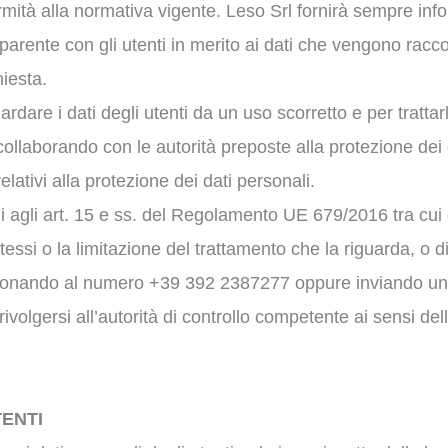
rmità alla normativa vigente. Leso Srl fornirà sempre info
parente con gli utenti in merito ai dati che vengono raccol
hiesta.
dare i dati degli utenti da un uso scorretto e per trattarl
, collaborando con le autorità preposte alla protezione dei
lativi alla protezione dei dati personali.
cui agli art. 15 e ss. del Regolamento UE 679/2016 tra cui q
stessi o la limitazione del trattamento che la riguarda, o di
, telefonando al numero +39 392 2387277 oppure inviando un
rivolgersi all’autorità di controllo competente ai sensi d
TENTI