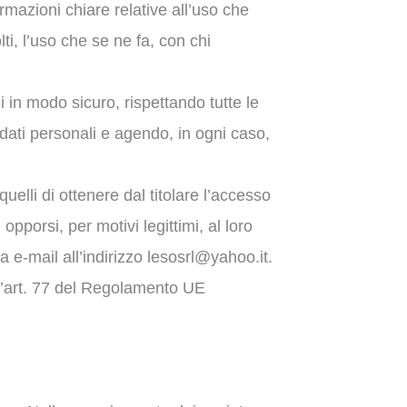
rmazioni chiare relative all’uso che
ti, l’uso che se ne fa, con chi
i in modo sicuro, rispettando tutte le
 dati personali e agendo, in ogni caso,
uelli di ottenere dal titolare l’accesso
 opporsi, per motivi legittimi, al loro
a e-mail all’indirizzo lesosrl@yahoo.it.
ell’art. 77 del Regolamento UE