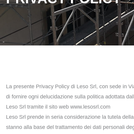
La presente Privacy Policy di Leso Srl, con sede in Vi
di fornire ogni delucidazione sulla politica adottata da
Leso Srl tramite il sito web www.lesosrl.com
Leso Srl prende in seria considerazione la tutela della p
stanno alla base del trattamento dei dati personali degl