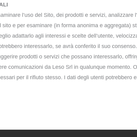
ALI
aminare l’uso del Sito, dei prodotti e servizi, analizzare l’
sito e per esaminare (in forma anonima e aggregata) statis
eglio adattarlo agli interessi e scelte dell’utente, velociz
 potrebbero interessarlo, se avrà conferito il suo consenso.
ggerire prodotti o servizi che possano interessarlo, offrirg
icevere comunicazioni da Leso Srl in qualunque momento. 
sari per il rifiuto stesso. I dati degli utenti potrebbero es