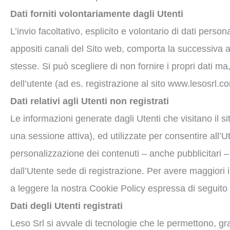
Dati forniti volontariamente dagli Utenti
L’invio facoltativo, esplicito e volontario di dati person
appositi canali del Sito web, comporta la successiva ac
stesse. Si può scegliere di non fornire i propri dati ma
dell’utente (ad es. registrazione al sito www.lesosrl.co
Dati relativi agli Utenti non registrati
Le informazioni generate dagli Utenti che visitano il 
una sessione attiva), ed utilizzate per consentire all’U
personalizzazione dei contenuti – anche pubblicitari – p
dall’Utente sede di registrazione. Per avere maggiori in
a leggere la nostra Cookie Policy espressa di seguit
Dati degli Utenti registrati
Leso Srl si avvale di tecnologie che le permettono, gra