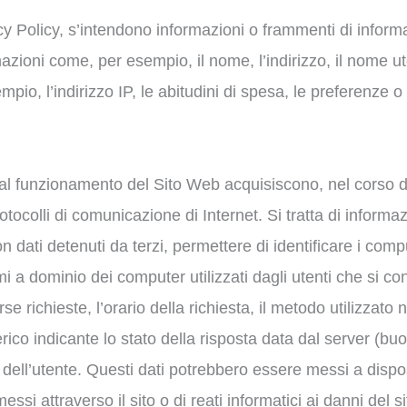
acy Policy, s’intendono informazioni o frammenti di infor
zioni come, per esempio, il nome, l’indirizzo, il nome utent
io, l’indirizzo IP, le abitudini di spesa, le preferenze o l
 al funzionamento del Sito Web acquisiscono, nel corso de
rotocolli di comunicazione di Internet. Si tratta di inform
 dati detenuti da terzi, permettere di identificare i compu
omi a dominio dei computer utilizzati dagli utenti che si con
 richieste, l’orario della richiesta, il metodo utilizzato ne
rico indicante lo stato della risposta data dal server (buon
o dell’utente. Questi dati potrebbero essere messi a dispos
ssi attraverso il sito o di reati informatici ai danni del si