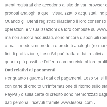
utenti registrati che accedono al sito da vari browser o
prodotti analoghi a quelli visualizzati o acquistati, in
Quando gli Utenti registrati rilasciano il loro consenso a
operazioni e visualizzazioni da loro compiute su www.le
ma non ancora acquistati, sono ancora disponibili (pe
e-mail i medesimi prodotti o prodotti analoghi (re-marke
fini di profilazione, Leso Srl può trattare dati relativi
quanto più possibile l’offerta commerciale al loro profi
Dati relativi ai pagamenti
Per quanto riguarda i dati dei pagamenti, Leso Srl si l
con carte di credito un’informazione di ritorno sullo st
PayPal) o sulla carta di credito sono memorizzati dagli 
dati personali ricevuti tramite www.lesosrl.com .