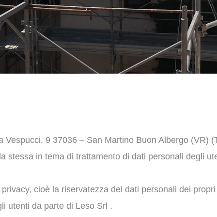
a Vespucci, 9 37036 – San Martino Buon Albergo (VR) (Tit
lla stessa in tema di trattamento di dati personali degli ut
rivacy, cioè la riservatezza dei dati personali dei propri u
i utenti da parte di Leso Srl .