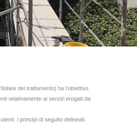
olare del trattamento) ha l’obiettivo
enti relativamente ai servizi erogati da
tenti. I principi di seguito delineati