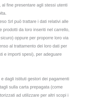
 al fine presentare agli stessi utenti
lta.
o Srl può trattare i dati relativi alle
rodotti da loro inseriti nel carrello,
sicuro) oppure per proporre loro via
enso al trattamento dei loro dati per
isti e importi spesi), per adeguare
e dagli Istituti gestori dei pagamenti
ettagli sulla carta prepagata (come
izzati ad utilizzare per altri scopi i